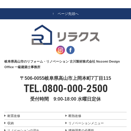
↑ ページ先頭へ
岐阜県高山市のリフォーム・リノベーション 古川製材株式会社 Nozomi Design
Office 一級建築士事務所
〒506-0055岐阜県高山市上岡本町7丁目115
TEL.
0800-000-2500
受付時間 9:00-18:00 水曜日定休
耐震改修
断熱改修
収納
リノベーションメニュー
リノベーションの流れ
建物調査の必要性