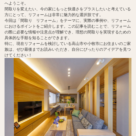
へようこそ。
間取りを変えたい、今の家にもっと快適さをプラスしたいと考えている
方にとって、リフォームは非常に魅力的な選択肢です。
今回は「間取り リフォーム」をテーマに、実際の事例や、リフォーム
におけるポイントをご紹介します。この記事を読むことで、リフォーム
の際に必要な情報や注意点が理解でき、理想の間取りを実現するための
具体的な手順を知ることができます。
特に、現在リフォームを検討している高山市や小牧市にお住まいのご家
族は、ぜひ最後までお読みいただき、自分にぴったりのアイデアを見つ
けてください！