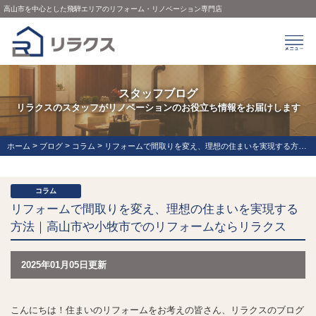
高山市を中心とした飛騨エリアのリフォーム・リノベーション専門店
スタッフブログ
リラクスのスタッフがリノベーションのお役立ち情報をお届けします
>
>
>
ホーム
ブログ
コラム
リフォームで間取りを変え、理想の住まいを実現する方法｜高山市や小牧市でのリフォームならリラクス
コラム
リフォームで間取りを変え、理想の住まいを実現する
方法｜高山市や小牧市でのリフォームならリラクス
2025年01月05日更新
こんにちは！住まいのリフォームをお考えの皆さん、リラクスのブログ