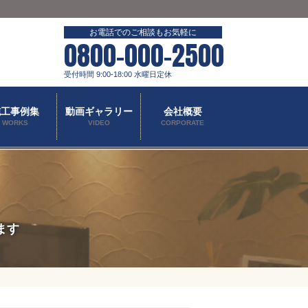
お電話でのご相談もお気軽に
0800-000-2500
受付時間 9:00-18:00 水曜日定休
施工事例集
動画ギャラリー
会社概要
WORKS
VIDEO
CORPORATE
ます