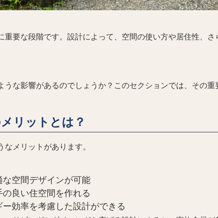
に重要な段階です。設計によって、空間の使い方や居住性、さ
ような影響があるのでしょうか？このセクションでは、その重
のメリットとは？
うなメリットがあります。
適な空間デザインが可能
手の良い住空間を作れる
ギー効率を考慮した設計ができる