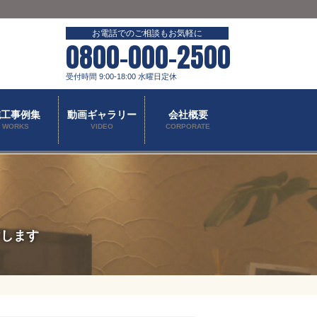
お電話でのご相談もお気軽に
0800-000-2500
受付時間 9:00-18:00 水曜日定休
施工事例集
動画ギャラリー
会社概要
WORKS
VIDEO
CORPORATE
けします