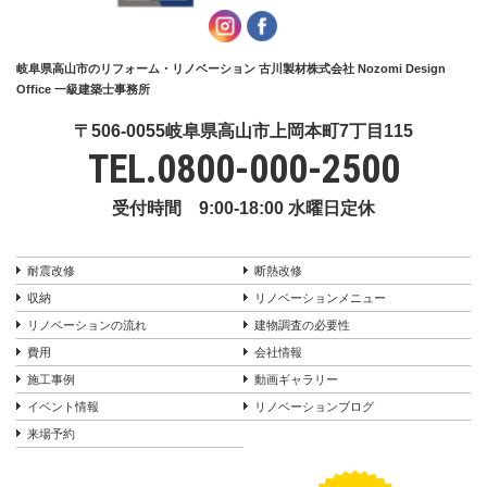
岐阜県高山市のリフォーム・リノベーション 古川製材株式会社 Nozomi Design
Office 一級建築士事務所
〒506-0055岐阜県高山市上岡本町7丁目115
TEL.
0800-000-2500
受付時間 9:00-18:00 水曜日定休
耐震改修
断熱改修
収納
リノベーションメニュー
リノベーションの流れ
建物調査の必要性
費用
会社情報
施工事例
動画ギャラリー
イベント情報
リノベーションブログ
来場予約