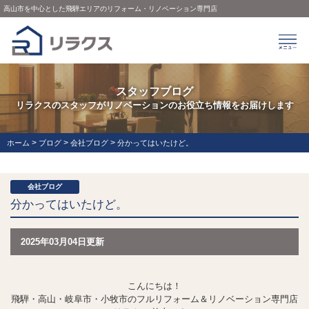
高山市を中心とした飛騨エリアのリフォーム・リノベーション専門店
スタッフブログ
リラクスのスタッフがリノベーションのお役立ち情報をお届けします
>
>
>
ホーム
ブログ
会社ブログ
分かってはいたけど。
会社ブログ
分かってはいたけど。
2025年03月04日更新
こんにちは！
飛騨・高山・岐阜市・小牧市のフルリフォーム＆リノベーション専門店