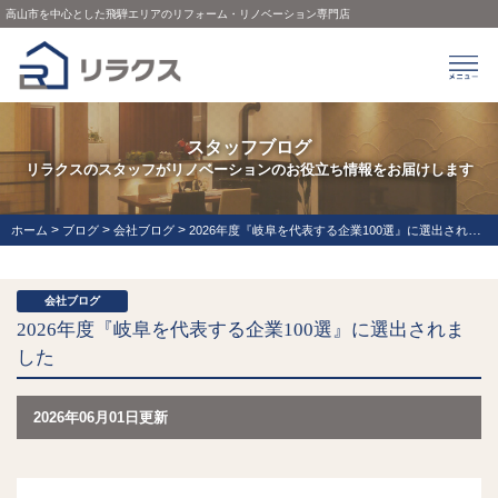
高山市を中心とした飛騨エリアのリフォーム・リノベーション専門店
スタッフブログ
リラクスのスタッフがリノベーションのお役立ち情報をお届けします
>
>
>
ホーム
ブログ
会社ブログ
2026年度『岐阜を代表する企業100選』に選出されました
会社ブログ
2026年度『岐阜を代表する企業100選』に選出されま
した
2026年06月01日更新