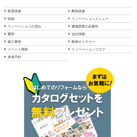
耐震改修
断熱改修
収納
リノベーションメニュー
リノベーションの流れ
建物調査の必要性
費用
会社情報
施工事例
動画ギャラリー
イベント情報
リノベーションブログ
来場予約