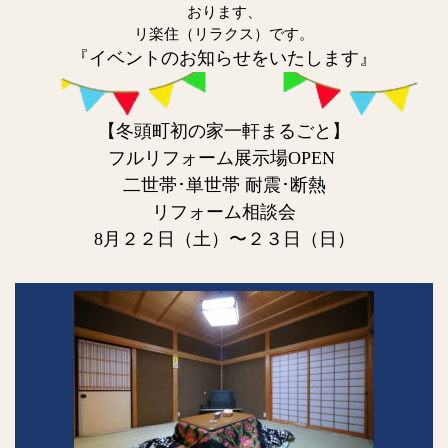
おります、
リ楽住（リラクス）です。
『イベントのお知らせをいたします』
【冬頭町初の家一軒まるごと】
フルリフォーム展示場OPEN
二世帯･単世帯 耐震･断熱
リフォーム相談会
8月２２日（土）〜２３日（日）