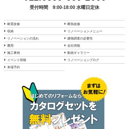
受付時間 9:00-18:00 水曜日定休
耐震改修
断熱改修
収納
リノベーションメニュー
リノベーションの流れ
建物調査の必要性
費用
会社情報
施工事例
動画ギャラリー
イベント情報
リノベーションブログ
来場予約