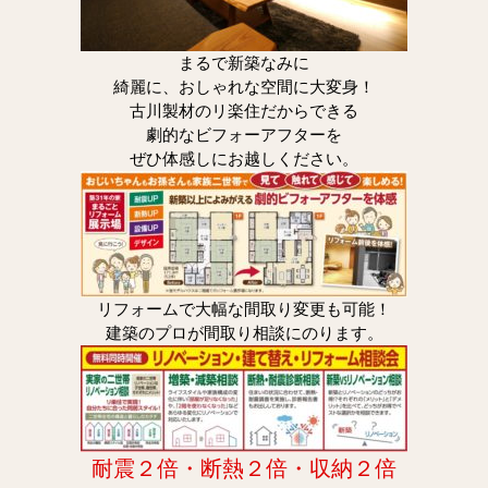
まるで新築なみに
綺麗に、おしゃれな空間に大変身！
古川製材のリ楽住だからできる
劇的なビフォーアフターを
ぜひ体感しにお越しください。
リフォームで大幅な間取り変更も可能！
建築のプロが間取り相談にのります。
耐震２倍・断熱２倍・収納２倍