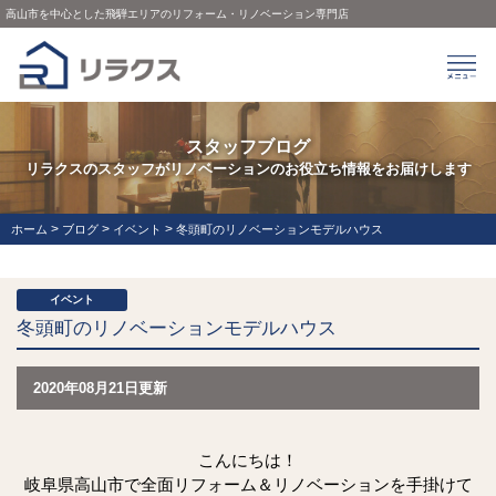
高山市を中心とした飛騨エリアのリフォーム・リノベーション専門店
スタッフブログ
リラクスのスタッフがリノベーションのお役立ち情報をお届けします
>
>
>
ホーム
ブログ
イベント
冬頭町のリノベーションモデルハウス
イベント
冬頭町のリノベーションモデルハウス
2020年08月21日更新
こんにちは！
岐阜県高山市で全面リフォーム＆リノベーションを手掛けて