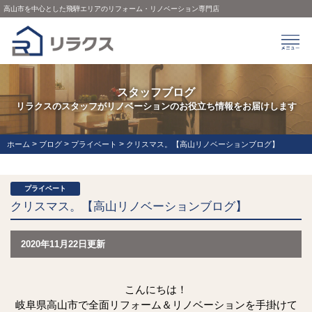
高山市を中心とした飛騨エリアのリフォーム・リノベーション専門店
スタッフブログ
リラクスのスタッフがリノベーションのお役立ち情報をお届けします
>
>
>
ホーム
ブログ
プライベート
クリスマス。【高山リノベーションブログ】
プライベート
クリスマス。【高山リノベーションブログ】
2020年11月22日更新
こんにちは！
岐阜県高山市で全面リフォーム＆リノベーションを手掛けて