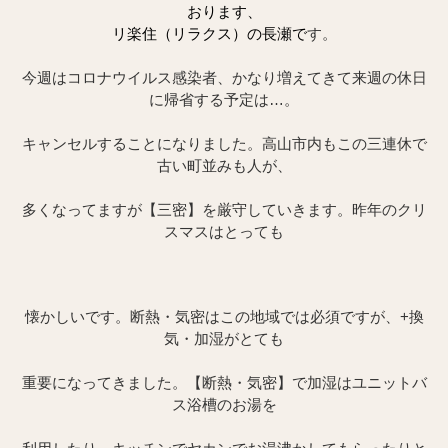
おります、
リ楽住（リラクス）の長瀬で
す。
今週はコロナウイルス感染者、かなり増えてきて来週の休日
に帰省する予定は…。
キャンセルすることになりました。高山市内もこの三連休で
古い町並みも人が、
多くなってますが【三密】を厳守していきます。昨年のクリ
スマスはとっても
懐かしいです。断熱・気密はこの地域では必須ですが、+換
気・加湿がとても
重要になってきました。【断熱・気密】で加湿はユニットバ
ス浴槽のお湯を