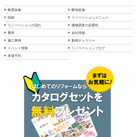
耐震改修
断熱改修
収納
リノベーションメニュー
リノベーションの流れ
建物調査の必要性
費用
会社情報
施工事例
動画ギャラリー
イベント情報
リノベーションブログ
来場予約