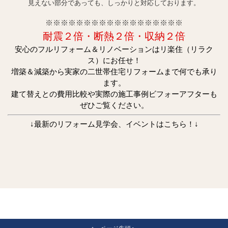
見えない部分であっても、しっかりと対応しております。
※※
※※
※※
※※
※※
※※
※※
※※
※※
耐震２倍・断熱２倍・収納２倍
安心のフルリフォーム＆リノベーションはリ楽住（リラク
ス）にお任せ！
増築＆減築から実家の二世帯住宅リフォームまで何でも承り
ます。
建て替えとの費用比較や実際の施工事例ビフォーアフターも
ぜひご覧ください。
↓最新のリフォーム見学会、イベントはこちら！↓