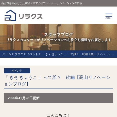
高山市を中心とした飛騨エリアのリフォーム・リノベーション専門店
スタッフブログ
リラクスのスタッフがリノベーションのお役立ち情報をお届けします
>
>
>
ホーム
ブログ
イベント
「 きそ きょうこ 」 って誰？ 続編【高山リノベーションブログ】
イベント
「 きそ きょうこ 」 って誰？ 続編【高山リノベーシ
ョンブログ】
2020年12月28日更新
こんにちは！