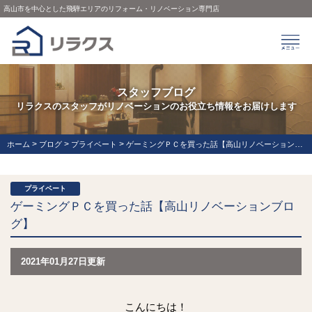
高山市を中心とした飛騨エリアのリフォーム・リノベーション専門店
スタッフブログ
リラクスのスタッフがリノベーションのお役立ち情報をお届けします
>
>
>
ホーム
ブログ
プライベート
ゲーミングＰＣを買った話【高山リノベーションブログ】
プライベート
ゲーミングＰＣを買った話【高山リノベーションブロ
グ】
2021年01月27日更新
こんにちは！