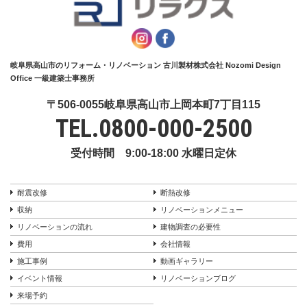
岐阜県高山市のリフォーム・リノベーション 古川製材株式会社 Nozomi Design
Office 一級建築士事務所
〒506-0055岐阜県高山市上岡本町7丁目115
TEL.
0800-000-2500
受付時間 9:00-18:00 水曜日定休
耐震改修
断熱改修
収納
リノベーションメニュー
リノベーションの流れ
建物調査の必要性
費用
会社情報
施工事例
動画ギャラリー
イベント情報
リノベーションブログ
来場予約