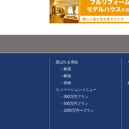
選ばれる理由
－耐震
－断熱
－収納
リノベーションメニュー
－300万円プラン
－500万円プラン
－1000万円〜プラン