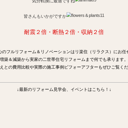
気分転換に
最適ですね
皆さんもいかがですか
耐震２倍・断熱２倍・収納２倍
心のフルリフォーム＆リノベーションはリ楽住（リラクス）にお任
増築＆減築から実家の二世帯住宅リフォームまで何でも承ります
えとの費用比較や実際の施工事例ビフォーアフターもぜひご覧く
↓最新のリフォーム見学会、イベントはこちら！↓