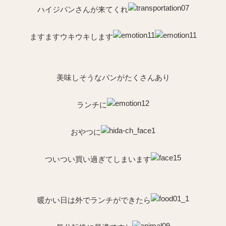
ハイジパンさんが来てくれ
ますますウキウキします
美味しそうなパンがたくさんあり
ランチに
おやつに
ついつい買い過ぎてしまいます
暖かい日は
外でランチができたら