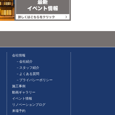
会社情報
－会社紹介
－スタッフ紹介
－よくある質問
－プライバシーポリシー
施工事例
動画ギャラリー
イベント情報
リノベーションブログ
来場予約