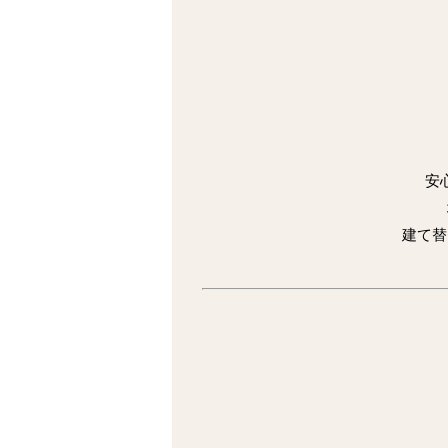
安
建て替