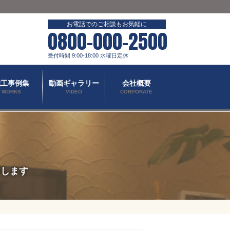
お電話でのご相談もお気軽に
0800-000-2500
受付時間 9:00-18:00 水曜日定休
施工事例集
動画ギャラリー
会社概要
WORKS
VIDEO
CORPORATE
けします