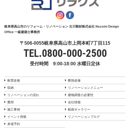
岐阜県高山市のリフォーム・リノベーション 古川製材株式会社 Nozomi Design
Office 一級建築士事務所
〒506-0055岐阜県高山市上岡本町7丁目115
TEL.
0800-000-2500
受付時間 9:00-18:00 水曜日定休
耐震改修
断熱改修
収納
リノベーションメニュー
リノベーションの流れ
建物調査の必要性
費用
会社情報
施工事例
動画ギャラリー
イベント情報
リノベーションブログ
来場予約