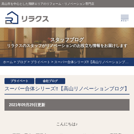
高山市を中心とした飛騨エリアのリフォーム・リノベーション専門店
スタッフブログ
リラクスのスタッフがリノベーションのお役立ち情報をお届けします
>
>
>
ホーム
ブログ
プライベート
スーパー合体シリーズ‼【高山リノベーションブログ】
プライベート
会社ブログ
スーパー合体シリーズ‼【高山リノベーションブログ】
2021年09月29日更新
こんにちは♪