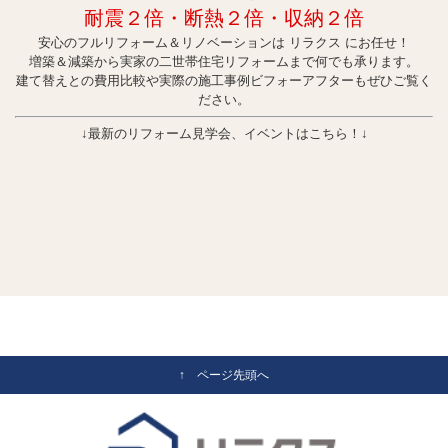
耐震２倍・断熱２倍・収納２倍
安心のフルリフォーム＆リノベーションは リラクス にお任せ！
増築＆減築から実家の二世帯住宅リフォームまで何でも承ります。
建て替えとの費用比較や実際の施工事例ビフォーアフターもぜひご覧く
ださい。
↓最新のリフォーム見学会、イベントはこちら！↓
↑ ページ先頭へ