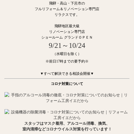
飛騨・高山・下呂市の
フルリフォーム＆リノベーション専門店
リラクスです。
飛騨地区最大級
リノベーション専門店
ショールーム
グランドＯＰＥＮ
9/21～10/24
（
水曜日を除く）
※前日17時までの要予約※
▼すべて解決できる相談会開催▼
コロナ対策について
スタッフはマスク着用、アルコール消毒、換気、
室内清掃などコロナウイルス対策を行っています！