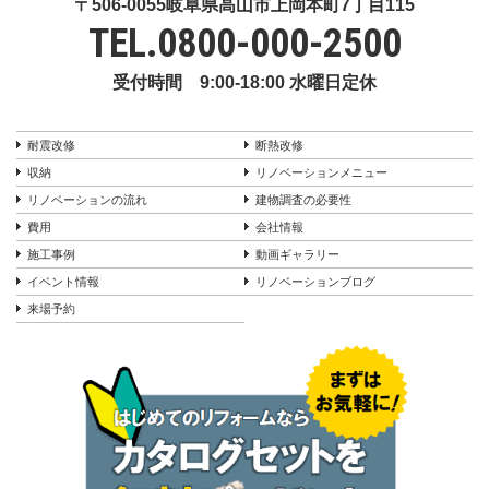
〒506-0055岐阜県高山市上岡本町7丁目115
TEL.
0800-000-2500
受付時間 9:00-18:00 水曜日定休
耐震改修
断熱改修
収納
リノベーションメニュー
リノベーションの流れ
建物調査の必要性
費用
会社情報
施工事例
動画ギャラリー
イベント情報
リノベーションブログ
来場予約