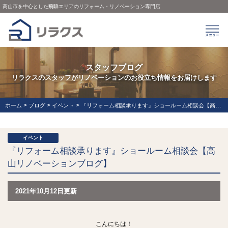
高山市を中心とした飛騨エリアのリフォーム・リノベーション専門店
スタッフブログ
リラクスのスタッフがリノベーションのお役立ち情報をお届けします
>
>
>
ホーム
ブログ
イベント
『リフォーム相談承ります』ショールーム相談会【高山リノベーションブログ】
イベント
『リフォーム相談承ります』ショールーム相談会【高
山リノベーションブログ】
2021年10月12日更新
こんにちは！