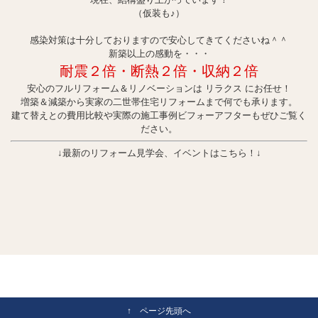
（仮装も♪）
感染対策は十分しておりますので安心してきてくださいね＾＾
新築以上の感動を・・・
耐震２倍・断熱２倍・収納２倍
安心のフルリフォーム＆リノベーションは リラクス にお任せ！
増築＆減築から実家の二世帯住宅リフォームまで何でも承ります。
建て替えとの費用比較や実際の施工事例ビフォーアフターもぜひご覧く
ださい。
↓最新のリフォーム見学会、イベントはこちら！↓
↑ ページ先頭へ