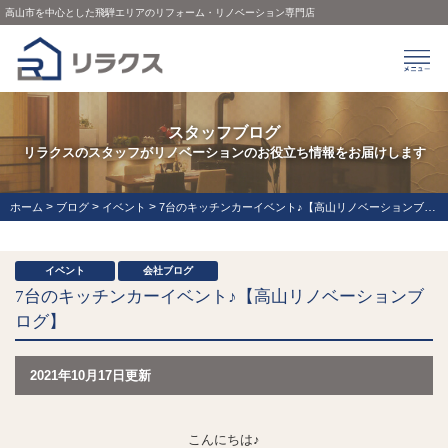
高山市を中心とした飛騨エリアのリフォーム・リノベーション専門店
スタッフブログ
リラクスのスタッフがリノベーションのお役立ち情報をお届けします
>
>
>
ホーム
ブログ
イベント
7台のキッチンカーイベント♪【高山リノベーションブログ】
イベント
会社ブログ
7台のキッチンカーイベント♪【高山リノベーションブ
ログ】
2021年10月17日更新
こんにちは♪