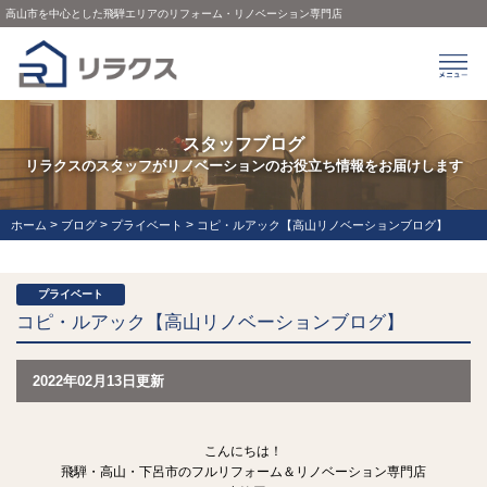
高山市を中心とした飛騨エリアのリフォーム・リノベーション専門店
スタッフブログ
リラクスのスタッフがリノベーションのお役立ち情報をお届けします
>
>
>
ホーム
ブログ
プライベート
コピ・ルアック【高山リノベーションブログ】
プライベート
コピ・ルアック【高山リノベーションブログ】
2022年02月13日更新
こんにちは！
飛騨・高山・下呂市のフルリフォーム＆リノベーション専門店