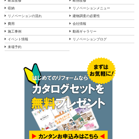
耐震改修
断熱改修
収納
リノベーションメニュー
リノベーションの流れ
建物調査の必要性
費用
会社情報
施工事例
動画ギャラリー
イベント情報
リノベーションブログ
来場予約