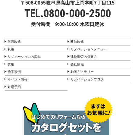
〒506-0055岐阜県高山市上岡本町7丁目115
TEL.
0800-000-2500
受付時間 9:00-18:00 水曜日定休
耐震改修
断熱改修
収納
リノベーションメニュー
リノベーションの流れ
建物調査の必要性
費用
会社情報
施工事例
動画ギャラリー
イベント情報
リノベーションブログ
来場予約