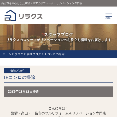
高山市を中心とした飛騨エリアのリフォーム・リノベーション専門店
スタッフブログ
リラクスのスタッフがリノベーションのお役立ち情報をお届けします
>
>
>
ホーム
ブログ
会社ブログ
IHコンロの掃除
会社ブログ
IHコンロの掃除
2023年02月22日更新
こんにちは！
飛騨・高山・下呂市のフルリフォーム＆リノベーション専門店