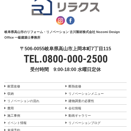
岐阜県高山市のリフォーム・リノベーション 古川製材株式会社 Nozomi Design
Office 一級建築士事務所
〒506-0055岐阜県高山市上岡本町7丁目115
TEL.
0800-000-2500
受付時間 9:00-18:00 水曜日定休
耐震改修
断熱改修
収納
リノベーションメニュー
リノベーションの流れ
建物調査の必要性
費用
会社情報
施工事例
動画ギャラリー
イベント情報
リノベーションブログ
来場予約