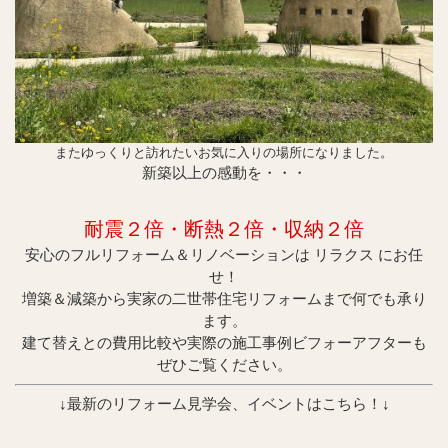
またゆっくりと訪れたいお気に入りの場所になりました。
新築以上の感動を・・・
耐震２倍・断
熱２倍・収納２倍
安心のフルリフォーム＆リノベーションは リラクス にお任
せ！
増築＆減築から実家の二世帯住宅リフォームまで何でも承り
ます。
建て替えとの費用比較や実際の施工事例ビフォーアフターも
ぜひご覧ください。
↓最新のリフォーム見学会、イベントはこちら！↓