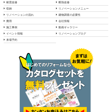
耐震改修
断熱改修
収納
リノベーションメニュー
リノベーションの流れ
建物調査の必要性
費用
会社情報
施工事例
動画ギャラリー
イベント情報
リノベーションブログ
来場予約