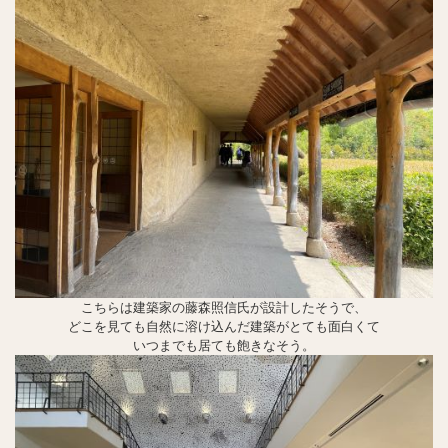
こちらは建築家の藤森照信氏が設計したそうで、
どこを見ても自然に溶け込んだ建築がとても面白くて
いつまでも居ても飽きなそう。