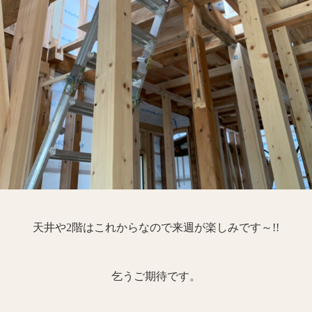
天井や2階はこれからなので来週が楽しみです～!!
乞うご期待です。