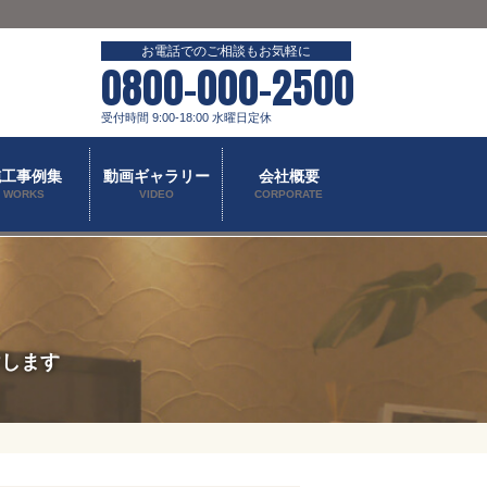
お電話でのご相談もお気軽に
0800-000-2500
受付時間 9:00-18:00 水曜日定休
施工事例集
動画ギャラリー
会社概要
WORKS
VIDEO
CORPORATE
けします