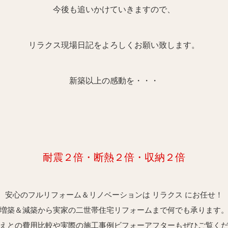
今後も追いかけていきますので、
リラクス現場日記をよろしくお願い致します。
新築以上の感動を・・・
耐震２倍・断
熱２倍・収納２倍
安心のフルリフォーム＆リノベーションは リラクス にお任せ！
増築＆減築から実家の二世帯住宅リフォームまで何でも承ります
えとの費用比較や実際の施工事例ビフォーアフターもぜひご覧く