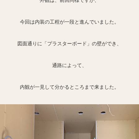
外観は、前回同様ですが、
今回は内装の工程が一段と進んでいました。
図面通りに「プラスターボード」の壁ができ、
通路によって、
内観が一見して分かるところまで来ました。