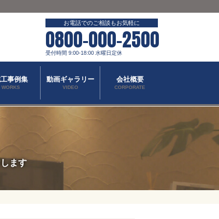
お電話でのご相談もお気軽に
0800-000-2500
受付時間 9:00-18:00 水曜日定休
施工事例集
動画ギャラリー
会社概要
WORKS
VIDEO
CORPORATE
けします