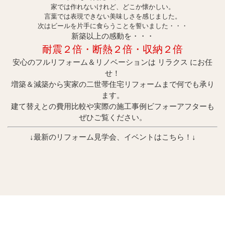
家では作れないけれど、どこか懐かしい。
言葉では表現できない美味しさを感じました。
次はビールを片手に食らうことを誓いました・・・
新築以上の感動を・・・
耐震２倍・断
熱２倍・収納２倍
安心のフルリフォーム＆リノベーションは リラクス にお任
せ！
増築＆減築から実家の二世帯住宅リフォームまで何でも承り
ます。
建て替えとの費用比較や実際の施工事例ビフォーアフターも
ぜひご覧ください。
↓最新のリフォーム見学会、イベントはこちら！↓