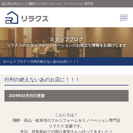
高山市を中心とした飛騨エリアのリフォーム・リノベーション専門店
スタッフブログ
リラクスのスタッフがリノベーションのお役立ち情報をお届けします
>
>
ホーム
ブログ
行列の絶えないあのお店に！！！
行列の絶えないあのお店に！！！
2024年02月05日更新
こんにちは！
飛騨・高山・岐阜市のフルリフォーム＆リノベーション専門店
リラクス 近藤です。
先日、何気初めての国八食堂さんへ行ってきました！