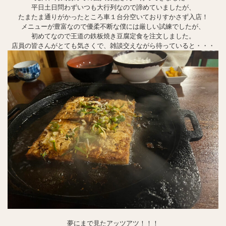
平日土日問わずいつも大行列なので諦めていましたが、
たまたま通りがかったところ車１台分空いておりすかさず入店！
メニューが豊富なので優柔不断な僕には厳しい試練でしたが、
初めてなので王道の鉄板焼き豆腐定食を注文しました。
店員の皆さんがとても気さくで、雑談交えながら待っていると・・・
夢にまで見たアッツアツ！！！