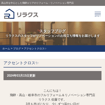
高山市を中心とした飛騨エリアのリフォーム・リノベーション専門店
スタッフブログ
リラクスのスタッフがリノベーションのお役立ち情報をお届けします
>
>
ホーム
ブログ
アクセントクロス✨
アクセントクロス✨
2024年03月15日更新
こんにちは！
飛騨・高山・岐阜市のフルリフォーム＆リノベーション専門店
リラクス 佐藤です。
3月も半ばになり、少しずつ温かい日が