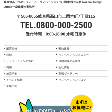
岐阜県高山市のリフォーム・リノベーション 古川製材株式会社 Nozomi Design
Office 一級建築士事務所
〒506-0055岐阜県高山市上岡本町7丁目115
TEL.
0800-000-2500
受付時間 9:00-18:00 水曜日定休
耐震改修
断熱改修
収納
リノベーションメニュー
リノベーションの流れ
建物調査の必要性
費用
会社情報
施工事例
動画ギャラリー
イベント情報
リノベーションブログ
来場予約