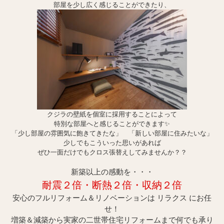
部屋を少し広く感じることができたり、
クジラの壁紙を個室に採用することによって
特別な部屋へと感じることができます✨
「少し部屋の雰囲気に飽きてきたな」 「新しい部屋に住みたいな」
少しでもこういった思いがあれば
ぜひ一面だけでもクロス張替えしてみませんか？？
新築以上の感動を・・・
耐震２倍・断
熱２倍・収納２倍
安心のフルリフォーム＆リノベーションは リラクス にお任
せ！
増築＆減築から実家の二世帯住宅リフォームまで何でも承り