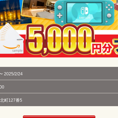
〜 2025/2/24
00
北町127番5