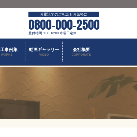
お電話でのご相談もお気軽に
0800-000-2500
受付時間 9:00-18:00 水曜日定休
施工事例集
動画ギャラリー
会社概要
WORKS
VIDEO
CORPORATE