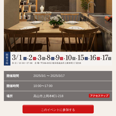
開催期間
2025/3/1 〜 2025/3/17
開催時間
10:00〜17:00
場所
高山市上岡本町1-218
アクセスマップ
このイベントに参加する