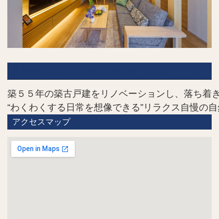
自然素材にこだわりぬいた展示場！
築５５年の築古戸建をリノベーションし、落ち着
“わくわくする日常を想像できる”リラクス自慢の
アクセスマップ