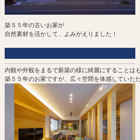
築５５年の古いお家が
自然素材を活かして、よみがえりました！
築古戸建が暖かい自然素材リフォームのお家に！
内観や外観をまるで新築の様に綺麗にすることはも
築５５年のお家ですが、広々空間を体感していた