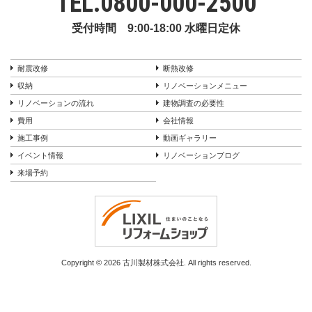
TEL.
0800-000-2500
受付時間 9:00-18:00 水曜日定休
耐震改修
断熱改修
収納
リノベーションメニュー
リノベーションの流れ
建物調査の必要性
費用
会社情報
施工事例
動画ギャラリー
イベント情報
リノベーションブログ
来場予約
Copyright © 2026 古川製材株式会社. All rights reserved.