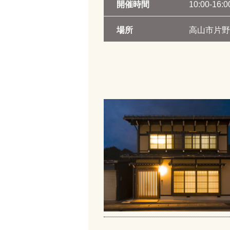
開催時間
10:00-16:0
場所
高山市片野