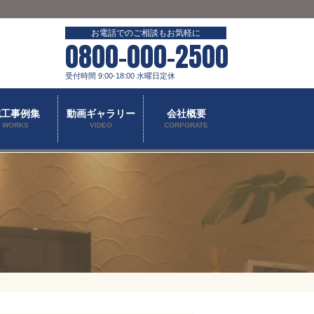
お電話でのご相談もお気軽に
0800-000-2500
受付時間 9:00-18:00 水曜日定休
施工事例集
動画ギャラリー
会社概要
WORKS
VIDEO
CORPORATE