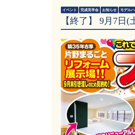
イベント
完成見学会
お知らせ
モデルハ
【終了】 9月7日