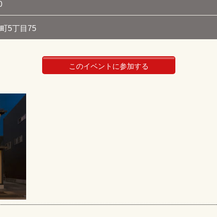
0
町5丁目75
このイベントに参加する