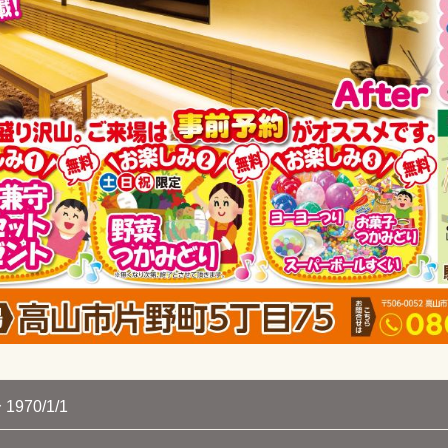
 1970/1/1