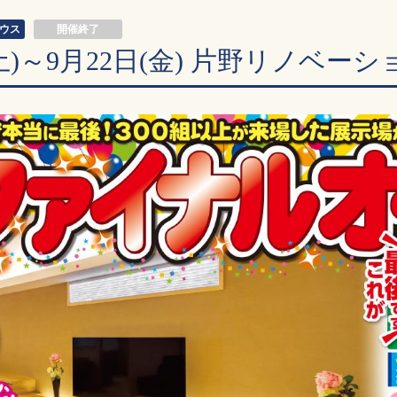
ウス
開催終了
(土)～9月22日(金) 片野リノベ