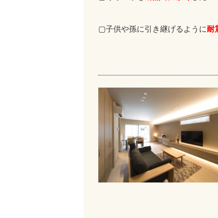
耐
▢子供や孫に引き継げるように