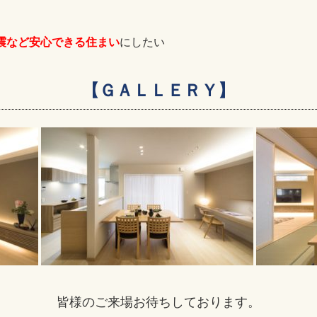
震など安心できる住まい
にしたい
【ＧＡＬＬＥＲＹ】
皆様のご来場お待ちしております。