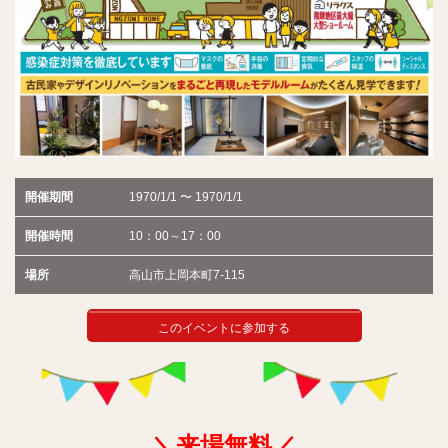
開催期間
1970/1/1 〜 1970/1/1
開催時間
10：00～17：00
場所
高山市上岡本町7-115
このイベントに参加する
＼来場無料／