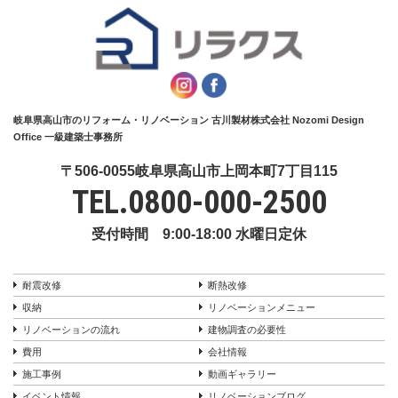
岐阜県高山市のリフォーム・リノベーション 古川製材株式会社 Nozomi Design
Office 一級建築士事務所
〒506-0055岐阜県高山市上岡本町7丁目115
TEL.
0800-000-2500
受付時間 9:00-18:00 水曜日定休
耐震改修
断熱改修
収納
リノベーションメニュー
リノベーションの流れ
建物調査の必要性
費用
会社情報
施工事例
動画ギャラリー
イベント情報
リノベーションブログ