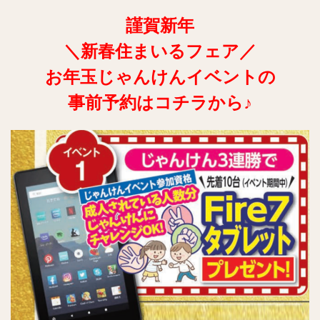
謹賀新年
＼新春住まいるフェア／
お年玉じゃんけんイベントの
事前予約はコチラから♪