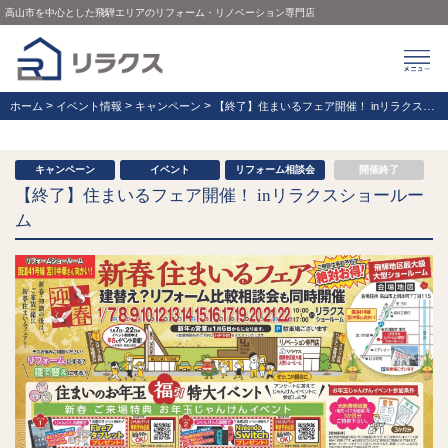
高山市を中心とした飛騨エリアのリフォーム・リノベーション専門店
>
>
>
ホーム
イベント情報
キャンペーン
【終了】住まいるフェア開催！ inリラクスショールーム
キャンペーン
イベント
リフォーム相談会
開催終了
【終了】住まいるフェア開催！ inリラクスショールー
ム