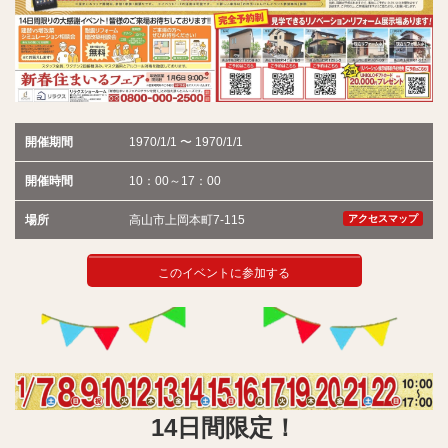
開催期間
1970/1/1 〜 1970/1/1
開催時間
10：00～17：00
場所
高山市上岡本町7-115
アクセスマップ
このイベントに参加する
14日間限定！