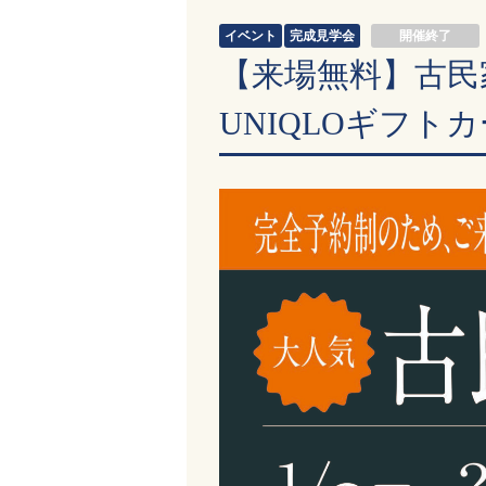
イベント
完成見学会
開催終了
【来場無料】古民家
UNIQLOギフトカ