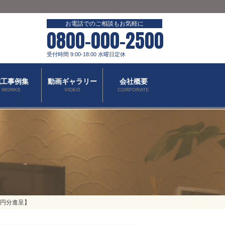
お電話でのご相談もお気軽に
0800-000-2500
受付時間 9:00-18:00 水曜日定休
施工事例集
動画ギャラリー
会社概要
WORKS
VIDEO
CORPORATE
0円分進呈】