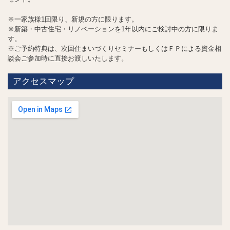
※一家族様1回限り、新規の方に限ります。
※新築・中古住宅・リノベーションを1年以内にご検討中の方に限りま
す。
※ご予約特典は、次回住まいづくりセミナーもしくはＦＰによる資金相
談会ご参加時に直接お渡しいたします。
アクセスマップ