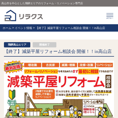
高山市を中心とした飛騨エリアのリフォーム・リノベーション専門店
>
>
ホーム
イベント情報
【終了】減築平屋リフォーム相談会 開催！！in高山店
飛騨高山エリア
開催終了
【終了】減築平屋リフォーム相談会 開催！！in高山店