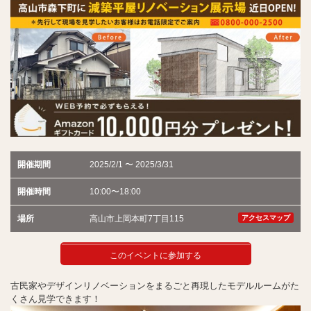
開催期間
2025/2/1 〜 2025/3/31
開催時間
10:00〜18:00
場所
高山市上岡本町7丁目115
アクセスマップ
このイベントに参加する
古民家やデザインリノベーションをまるごと再現したモデルルームがた
くさん見学できます！