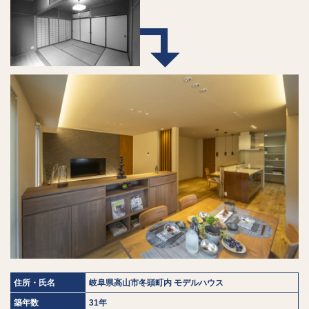
住所・氏名
岐阜県高山市冬頭町内 モデルハウス
築年数
31年