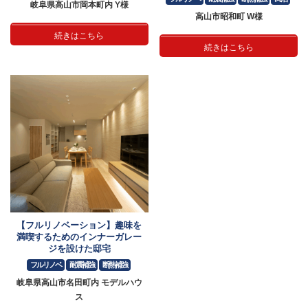
岐阜県高山市岡本町内 Y様
高山市昭和町 W様
続きはこちら
続きはこちら
【フルリノベーション】趣味を
満喫するためのインナーガレー
ジを設けた邸宅
フルリノベ
耐震補強
断熱補強
岐阜県高山市名田町内 モデルハウ
ス