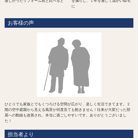
激しかったリフォーム前と比べると
を減らし、１年を通して温かい邸宅
に
お客様の声
ひとりでも家族とでもくつろげる空間が広がり、楽しく生活できてます。２
階の空中庭園から見える風景が何度見ても飽きません！往来が大変だった部
屋への動線も改善され、本当に過ごしやすいです。ありがとうございまし
た！
担当者より