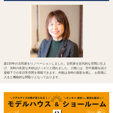
築150年の古民家をリノベーションしました。古民家を近代的な空間に仕上
げ、当時の良質な木材はひっそりと隠れました。２階には、空中庭園を設け
屋根下での非日常空間を堪能できます。外観は当時の面影を残し、お部屋に
入ると機能的な間取りとなっております。