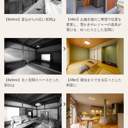
【Before】昔ながらの広い玄関は
【After】お施主様のご希望で位置を
変更し、雪かきやレジャーの道具が
置ける、ゆったりとした玄関に
【Before】元々玄関スペースだった
【After】寝泊まりできる広々とした
部分は
和室に