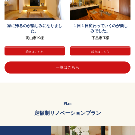
家に帰るのが楽しみになりまし
１日１日変わっていくのが楽し
た。
みでした。
高山市 K様
下呂市 T様
続きはこちら
続きはこちら
一覧はこちら
Plan
定額制リノベーションプラン