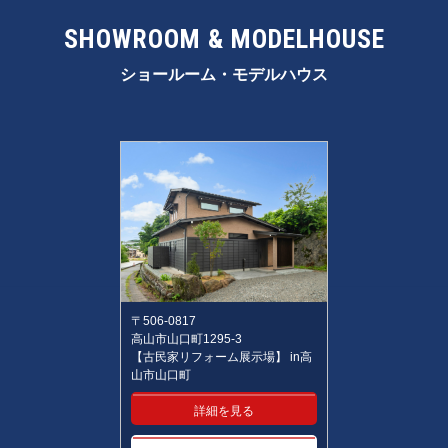
SHOWROOM & MODELHOUSE
ショールーム・モデルハウス
〒506-0817
高山市山口町1295-3
【古民家リフォーム展示場】 in高
山市山口町
詳細を見る