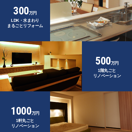
300
万円
LDK・水まわり
まるごとリフォーム
500
万円
1階丸ごと
リノベーション
1000
万円
1軒丸ごと
リノベーション