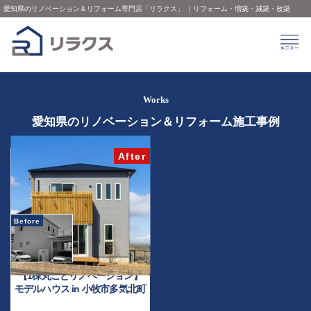
愛知県のリノベーション＆リフォーム専門店「リラクス」 ｜リフォーム・増築・減築・改築
Works
愛知県のリノベーション＆リフォーム施工事例
【1棟丸ごとリノベーション】
モデルハウス in 小牧市多気北町