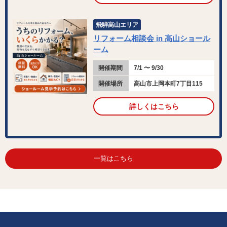
飛騨高山エリア
リフォーム相談会 in 高山ショール
ーム
開催期間
7/1 〜 9/30
開催場所
高山市上岡本町7丁目115
詳しくはこちら
一覧はこちら