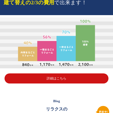
建て替えの2/3の費用
で出来ます！
詳細はこちら
Blog
リラクスの