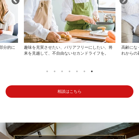
部分的に
趣味を充実させたい、バリアフリーにしたい、将
高齢にな
来を見越して、不自由ないセカンドライフを。
れからの
相談はこちら