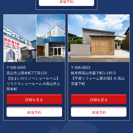
来場予約
〒506-0055
〒506-0823
高山市上岡本町7丁目115
岐阜県高山市森下町1-145-5
【住まいのリノベショールーム】
【平屋リフォーム展示場】in 高山
リラクスショールーム in高山市上
市森下町
岡本町
詳細を見る
詳細を見る
来場予約
来場予約