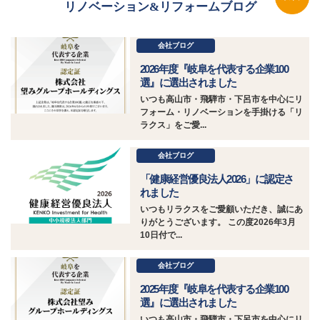
リノベーション&リフォームブログ
会社ブログ
2026年度『岐阜を代表する企業100
選』に選出されました
いつも高山市・飛騨市・下呂市を中心にリ
フォーム・リノベーションを手掛ける「リ
ラクス」をご愛...
会社ブログ
「健康経営優良法人2026」に認定さ
れました
いつもリラクスをご愛顧いただき、誠にあ
りがとうございます。 この度2026年3月
10日付で...
会社ブログ
2025年度『岐阜を代表する企業100
選』に選出されました
いつも高山市・飛騨市・下呂市を中心にリ