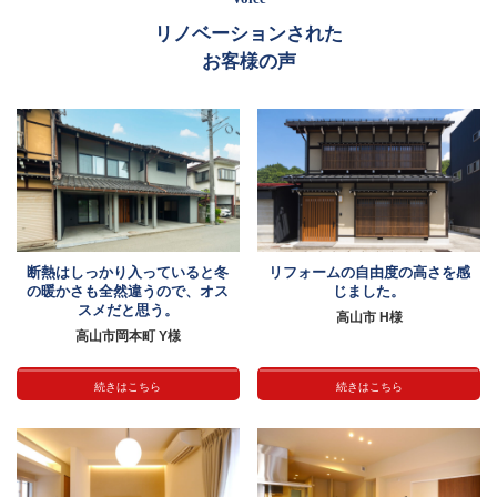
リノベーションされた
お客様の声
断熱はしっかり入っていると冬
リフォームの自由度の高さを感
の暖かさも全然違うので、オス
じました。
スメだと思う。
高山市 H様
高山市岡本町 Y様
続きはこちら
続きはこちら