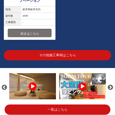
ノベーション
地域
岐阜県岐阜市内
築年数
46年
工事費用
-
続きはこちら
その他施工事例はこちら
一覧はこちら