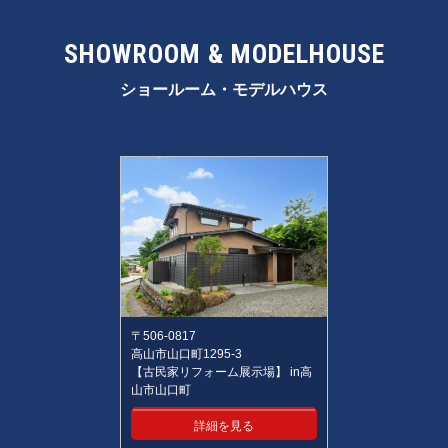
SHOWROOM & MODELHOUSE
ショールーム・モデルハウス
〒506-0817
高山市山口町1295-3
【古民家リフォーム展示場】 in高
山市山口町
詳細を見る