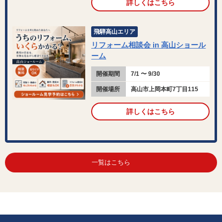
詳しくはこちら
飛騨高山エリア
リフォーム相談会 in 高山ショール
ーム
開催期間
7/1 〜 9/30
開催場所
高山市上岡本町7丁目115
詳しくはこちら
一覧はこちら