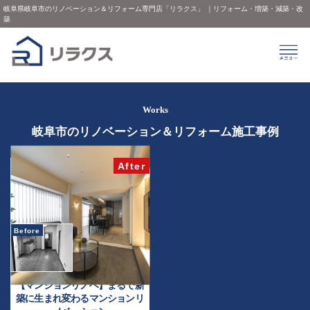
岐阜県岐阜市のリノベーション＆リフォーム専門店「リラクス」 ｜リフォーム・増築・減築・改
築
Works
岐阜市のリノベーション＆リフォーム施工事例
【マンションリノベ】まるで新
築に生まれ変わるマンションリ