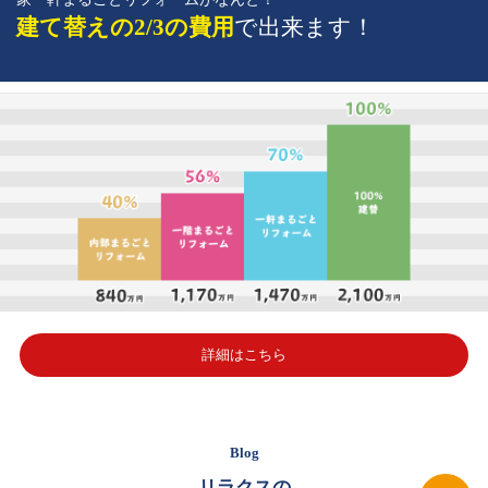
建て替えの2/3の費用
で出来ます！
詳細はこちら
Blog
リラクスの