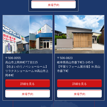
来場予約
〒506-0055
〒506-0823
高山市上岡本町7丁目115
岐阜県高山市森下町1-145-5
【住まいのリノベショールーム】
【平屋リフォーム展示場】in 高山
リラクスショールーム in高山市上
市森下町
岡本町
詳細を見る
詳細を見る
来場予約
来場予約