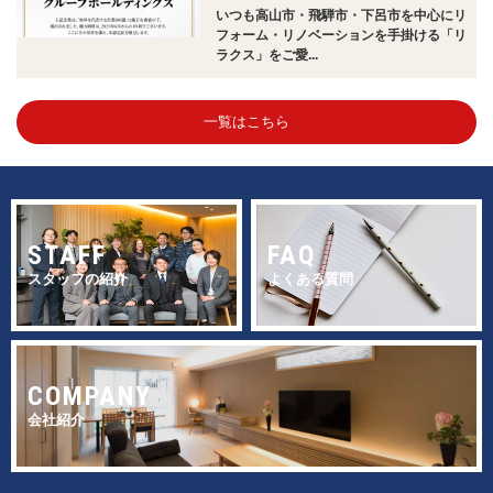
いつも高山市・飛騨市・下呂市を中心にリ
フォーム・リノベーションを手掛ける「リ
ラクス」をご愛...
一覧はこちら
STAFF
FAQ
スタッフの紹介
よくある質問
COMPANY
会社紹介