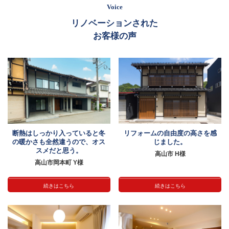
Voice
リノベーションされた
お客様の声
断熱はしっかり入っていると冬
リフォームの自由度の高さを感
の暖かさも全然違うので、オス
じました。
スメだと思う。
高山市 H様
高山市岡本町 Y様
続きはこちら
続きはこちら