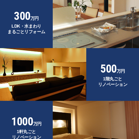
300
万円
LDK・水まわり
まるごとリフォーム
500
万円
1階丸ごと
リノベーション
1000
万円
1軒丸ごと
リノベーション