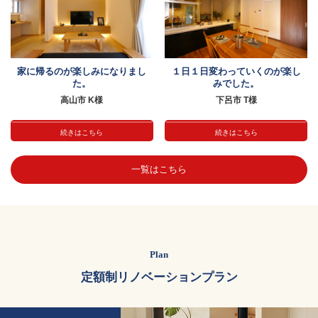
家に帰るのが楽しみになりまし
１日１日変わっていくのが楽し
た。
みでした。
高山市 K様
下呂市 T様
続きはこちら
続きはこちら
一覧はこちら
Plan
定額制リノベーションプラン