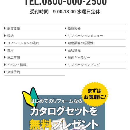
TEL.
0800-000-2500
受付時間 9:00-18:00 水曜日定休
耐震改修
断熱改修
収納
リノベーションメニュー
リノベーションの流れ
建物調査の必要性
費用
会社情報
施工事例
動画ギャラリー
イベント情報
リノベーションブログ
来場予約