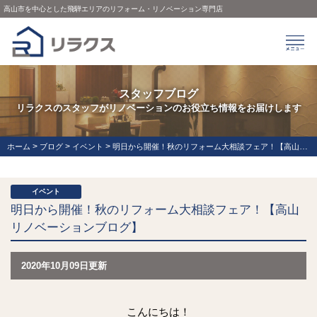
高山市を中心とした飛騨エリアのリフォーム・リノベーション専門店
スタッフブログ
リラクスのスタッフがリノベーションのお役立ち情報をお届けします
>
>
>
ホーム
ブログ
イベント
明日から開催！秋のリフォーム大相談フェア！【高山リノベーションブログ】
イベント
明日から開催！秋のリフォーム大相談フェア！【高山
リノベーションブログ】
2020年10月09日更新
こんにちは！