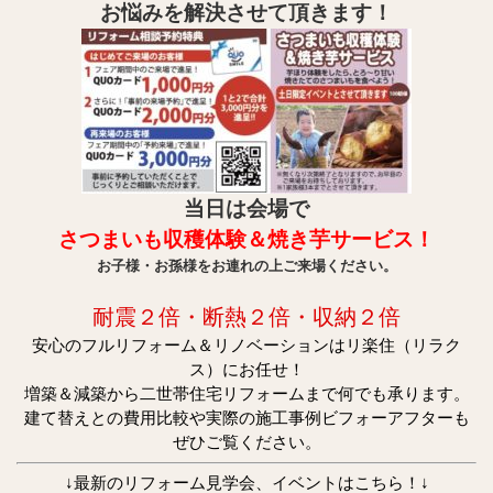
お悩みを解決させて頂きます！
当日は会場で
さつまいも収穫体験＆焼き芋サービス！
お子様・お孫様をお連れの上ご来場ください。
耐震２倍・断熱２倍・収納２倍
安心のフルリフォーム＆リノベーションはリ楽住（リラク
ス）にお任せ！
増築＆減築から二世帯住宅リフォームまで何でも承ります。
建て替えとの費用比較や実際の施工事例ビフォーアフターも
ぜひご覧ください。
↓最新のリフォーム見学会、イベントはこちら！↓