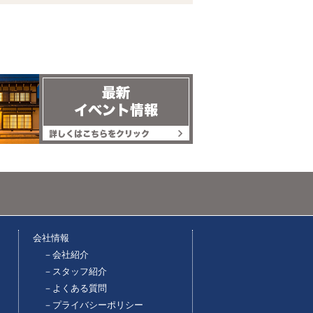
会社情報
－会社紹介
－スタッフ紹介
－よくある質問
－プライバシーポリシー