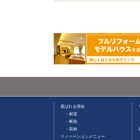
選ばれる理由
－耐震
－断熱
－収納
リノベーションメニュー