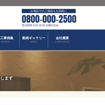
お電話でのご相談もお気軽に
0800-000-2500
受付時間 9:00-18:00 水曜日定休
施工事例集
動画ギャラリー
会社概要
WORKS
VIDEO
CORPORATE
けします