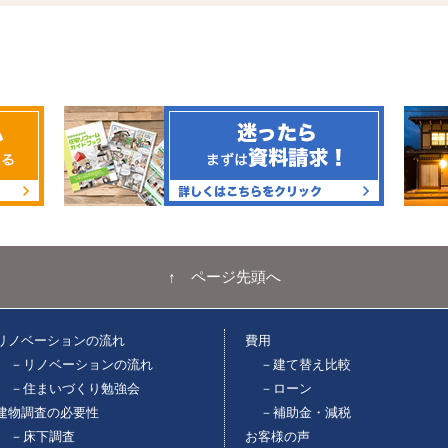
↑ ページ先頭へ
リノベーションの流れ
費用
－リノベーションの流れ
－建て替え比較
－住まいづくり勉強会
－ローン
建物調査の必要性
－補助金・減税
－床下調査
お客様の声