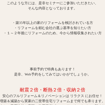
このような方には、是非セミナーにご参加いただきたい、
そんな内容となっております。
・築35年以上の家のリフォームを検討されている方
・リフォームを頼む会社の選ぶ基準を知りたい方
・１～２年後にリフォームのため、今から情報収集されたい方
事前予約で特典もあります！
是非、Web予約をしてみてはいかがでしょうか。
耐震２倍・断熱２倍・収納２倍
安心のフルリフォーム＆リノベーションは リラクス にお任せ！
増築＆減築から実家の二世帯住宅リフォームまで何でも承ります