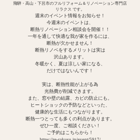
飛騨・高山・下呂市のフルリフォーム＆リノベーション専門店
リラクス です。
週末のイベント情報をお知らせ！
今週末のイベントは、
断熱リノベーション相談会を開催！！
一年を通して快適な我が家を作るには、
断熱が欠かせません！
断熱リノベをするメリットは実は
沢山あります。
冬暖かく、夏は涼しい家になる、
だけではないんです！
実は、断熱性能が上がる為
光熱費が削減できます。
また、窓や壁の結露、カビの防止にも。
ヒートショックの予防などといった、
健康的な生活にもつながります。
断熱一つとっても多くの利点があります。
ぜひ一度、ご相談ください！
ご予約はこちらから！
https://re-rakusu.jp/event/5917/