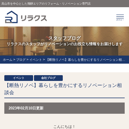
高山市を中心とした飛騨エリアのリフォーム・リノベーション専門店
スタッフブログ
リラクスのスタッフがリノベーションのお役立ち情報をお届けします
>
>
>
ホーム
ブログ
イベント
【断熱リノベ】暮らしを豊かにするリノベーション相談会
イベント
会社ブログ
【断熱リノベ】暮らしを豊かにするリノベーション相
談会
2023年02月10日更新
こんにちは！