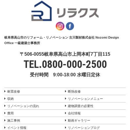
岐阜県高山市のリフォーム・リノベーション 古川製材株式会社 Nozomi Design
Office 一級建築士事務所
〒506-0055岐阜県高山市上岡本町7丁目115
TEL.
0800-000-2500
受付時間 9:00-18:00 水曜日定休
耐震改修
断熱改修
収納
リノベーションメニュー
リノベーションの流れ
建物調査の必要性
費用
会社情報
施工事例
動画ギャラリー
イベント情報
リノベーションブログ