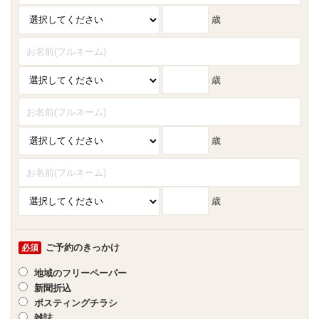
歳
歳
歳
歳
ご予約のきっかけ
必須
地域のフリーペーパー
新聞折込
ポスティングチラシ
雑誌