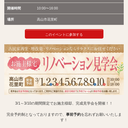
開催時間
10:00〜16:00
場所
高山市花里町
このイベントに参加する
3/1～3/10の期間限定でお施主様邸、完成見学会を開催！！
完全予約制となっておりますので、
事前予約
を忘れずお願いいたしま
す！