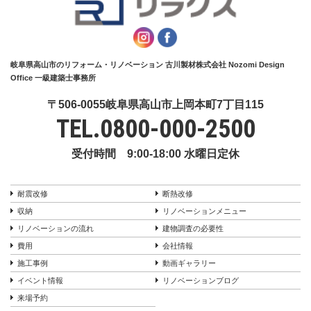
岐阜県高山市のリフォーム・リノベーション 古川製材株式会社 Nozomi Design
Office 一級建築士事務所
〒506-0055岐阜県高山市上岡本町7丁目115
TEL.
0800-000-2500
受付時間 9:00-18:00 水曜日定休
耐震改修
断熱改修
収納
リノベーションメニュー
リノベーションの流れ
建物調査の必要性
費用
会社情報
施工事例
動画ギャラリー
イベント情報
リノベーションブログ
来場予約