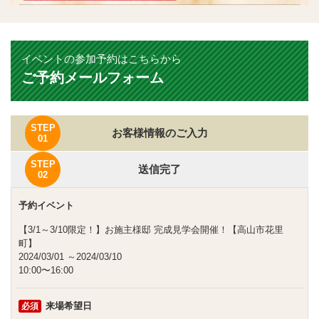
イベントの参加予約はこちらから
ご予約メールフォーム
STEP
お客様情報のご入力
01
STEP
送信完了
02
予約イベント
【3/1～3/10限定！】お施主様邸 完成見学会開催！【高山市花里
町】
2024/03/01
～2024/03/10
10:00〜16:00
来場希望日
必須