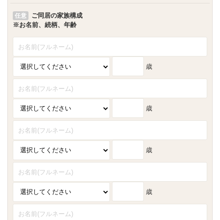
ご同居の家族構成
任意
※お名前、続柄、年齢
歳
歳
歳
歳