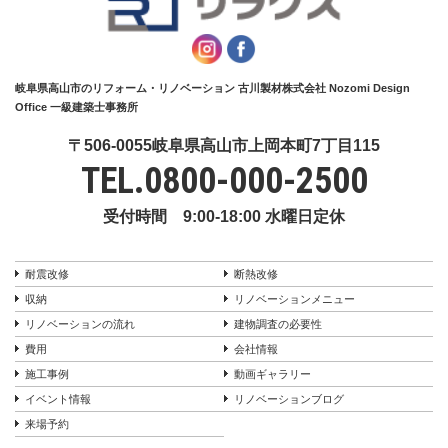
岐阜県高山市のリフォーム・リノベーション 古川製材株式会社 Nozomi Design
Office 一級建築士事務所
〒506-0055岐阜県高山市上岡本町7丁目115
TEL.
0800-000-2500
受付時間 9:00-18:00 水曜日定休
耐震改修
断熱改修
収納
リノベーションメニュー
リノベーションの流れ
建物調査の必要性
費用
会社情報
施工事例
動画ギャラリー
イベント情報
リノベーションブログ
来場予約