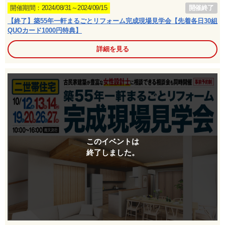
開催終了
開催期間：2024/08/31～2024/09/15
【終了】築55年一軒まるごとリフォーム完成現場見学会【先着各日30組
QUOカード1000円特典】
詳細を見る
このイベントは
終了しました。