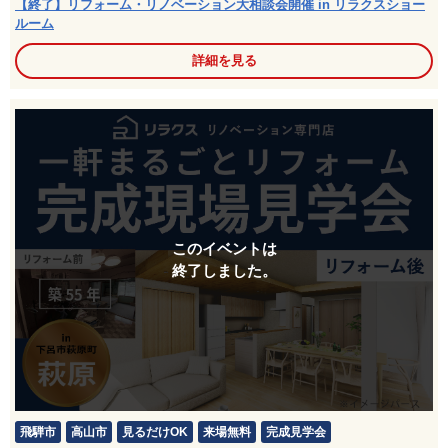
【終了】リフォーム・リノベーション大相談会開催 in リラクスショー
ルーム
詳細を見る
このイベントは
終了しました。
飛騨市
高山市
見るだけOK
来場無料
完成見学会