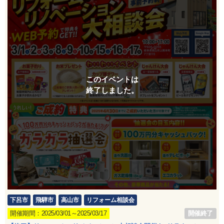
このイベントは
終了しました。
下呂市
飛騨市
高山市
リフォーム相談会
開催終了
開催期間：2025/03/01～2025/03/17