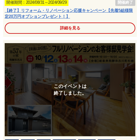
開催終了
開催期間：2024/08/31～2024/09/29
【終了】リフォーム・リノベーション応援キャンペーン【先着5組様限
定20万円オプションプレゼント！】
詳細を見る
このイベントは
終了しました。