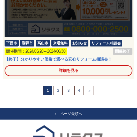
下呂市
飛騨市
高山市
来場無料
お知らせ
リフォーム相談会
開催終了
開催期間：2024/05/20～2024/06/30
【終了】分かりやすい価格で選べる安心リフォーム相談会！
詳細を見る
1
2
3
4
»
↑ ページ先頭へ