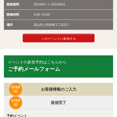
開催期間
2024/5/1 〜 2024/5/31
開催時間
9:00~20:00
場所
高山市上岡本町1丁目217
このイベントに参加する
イベントの参加予約はこちらから
ご予約メールフォーム
STEP
お客様情報のご入力
01
STEP
送信完了
02
予約イベント