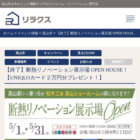
高山市を中心とした飛騨エリアのリフォーム・リノベーション専門店
>
>
>
ホーム
イベント情報
高山市
【終了】断熱リノベーション展示場 OPEN HOUSE！【UNIQLOカード２万円分プレゼント！】
高山市
キャンペーン
見るだけOK
来場無料
イベント
お知らせ
開催終了
【終了】断熱リノベーション展示場 OPEN HOUSE！
【UNIQLOカード２万円分プレゼント！】