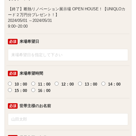
【終了】断熱リノベーション展示場 OPEN HOUSE！【UNIQLOカ
ード２万円分プレゼント！】
2024/05/01
～2024/05/31
9:00~20:00
来場希望日
必須
来場希望時間
必須
10：00
11：00
12：00
13：00
14：00
15：00
16：00
世帯主様のお名前
必須