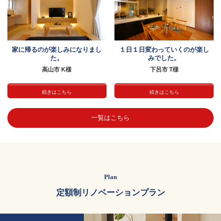
家に帰るのが楽しみになりまし
１日１日変わっていくのが楽し
た。
みでした。
高山市 K様
下呂市 T様
続きはこちら
続きはこちら
一覧はこちら
Plan
定額制リノベーションプラン