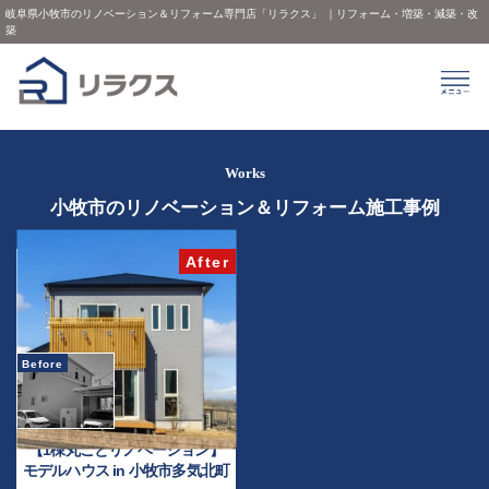
岐阜県小牧市のリノベーション＆リフォーム専門店「リラクス」 ｜リフォーム・増築・減築・改
築
Works
小牧市のリノベーション＆リフォーム施工事例
【1棟丸ごとリノベーション】
モデルハウス in 小牧市多気北町