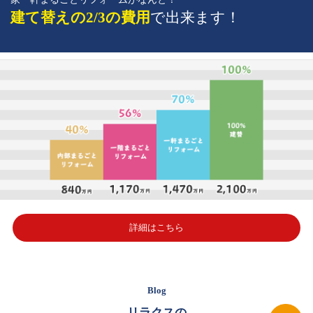
建て替えの2/3の費用
で出来ます！
詳細はこちら
Blog
リラクスの