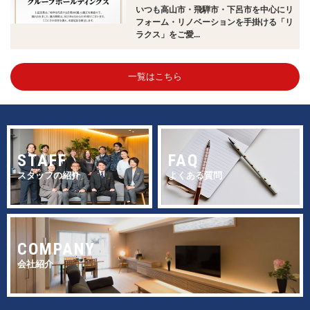
いつも高山市・飛騨市・下呂市を中心にリ
フォーム・リノベーションを手掛ける「リ
ラクス」をご愛...
一覧はこちら
STAFF
FAQ
スタッフの紹介
よくある質問
COMPANY
会社紹介