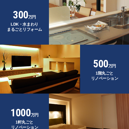
300
万円
LDK・水まわり
まるごとリフォーム
500
万円
1階丸ごと
リノベーション
1000
万円
1軒丸ごと
リノベーション