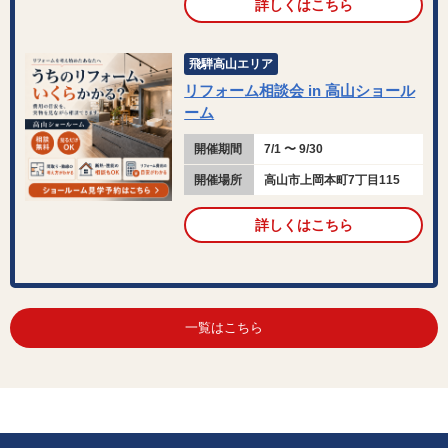
詳しくはこちら
飛騨高山エリア
リフォーム相談会 in 高山ショール
ーム
開催期間
7/1 〜 9/30
開催場所
高山市上岡本町7丁目115
詳しくはこちら
一覧はこちら