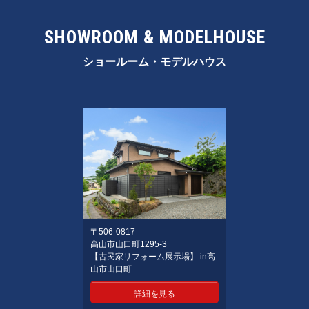
SHOWROOM & MODELHOUSE
ショールーム・モデルハウス
〒506-0817
高山市山口町1295-3
【古民家リフォーム展示場】 in高
山市山口町
詳細を見る