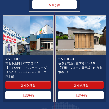
来場予約
〒506-0055
〒506-0823
高山市上岡本町7丁目115
岐阜県高山市森下町1-145-5
【住まいのリノベショールーム】
【平屋リフォーム展示場】in 高山
リラクスショールーム in高山市上
市森下町
岡本町
詳細を見る
詳細を見る
来場予約
来場予約