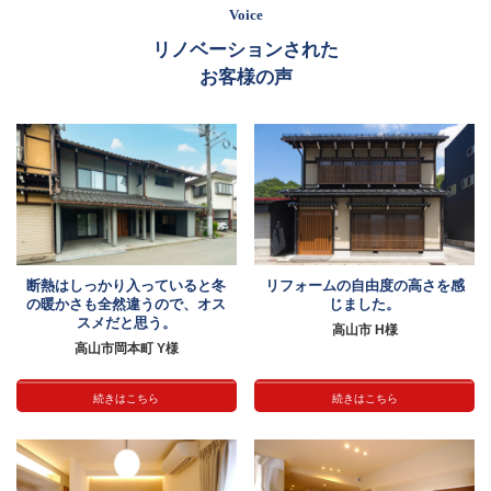
Voice
リノベーションされた
お客様の声
断熱はしっかり入っていると冬
リフォームの自由度の高さを感
の暖かさも全然違うので、オス
じました。
スメだと思う。
高山市 H様
高山市岡本町 Y様
続きはこちら
続きはこちら