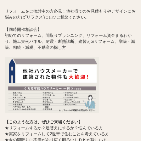
リフォームをご検討中の方必見！他社様でのお見積もりやデザインにお
悩みの方は”リラクス”にぜひご相談ください。
【同時開催相談会】
初めてのリフォーム、間取りプランニング、リフォーム資金まるわか
り、施工実例パネル、耐震・断熱診断、建替えorリフォーム、増築・減
築、相続・減税、不動産の探し方
【このような方は、ぜひご来場ください】
★リフォームするか？建替えにするか？悩んでいる方
★実家をリフォームして2世帯で住むことを考えている方
★今の間取りに不満があり広く明るいＬＤＫが欲しい方