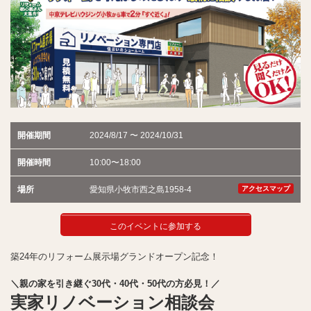
開催期間
2024/8/17 〜 2024/10/31
開催時間
10:00〜18:00
場所
愛知県小牧市西之島1958-4
アクセスマップ
このイベントに参加する
築24年のリフォーム展示場グランドオープン記念！
＼親の家を引き継ぐ30代・40代・50代の方必見！／
実家リノベーション相談会