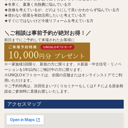
★冬寒く、夏暑く光熱費に悩んでいる方
★改修を考えているが、どのようにして良いかわからず悩んでいる方
★使わない部屋を有効活用したいと考えている方
★すぐにではないけど今後リフォームを考えている方
＼ご相談は事前予約が絶対お得！／
前日までにご予約して来場されたお客様に
※一家族様1回限り、新規の方に限ります。※新築・中古住宅・リノベ
ーションを1年以内にご検討中の方に限ります。
※UNIQLOギフトカードは、全国の店舗またはオンラインストアでご利
用いただけます。
※ご予約特典は、次回住まいづくりセミナーもしくはＦＰによる資金相
談会ご参加時に直接お渡しいたします。
アクセスマップ