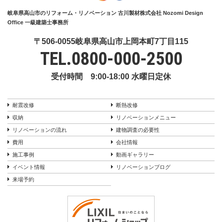
岐阜県高山市のリフォーム・リノベーション 古川製材株式会社 Nozomi Design
Office 一級建築士事務所
〒506-0055岐阜県高山市上岡本町7丁目115
TEL.
0800-000-2500
受付時間 9:00-18:00 水曜日定休
耐震改修
断熱改修
収納
リノベーションメニュー
リノベーションの流れ
建物調査の必要性
費用
会社情報
施工事例
動画ギャラリー
イベント情報
リノベーションブログ
来場予約