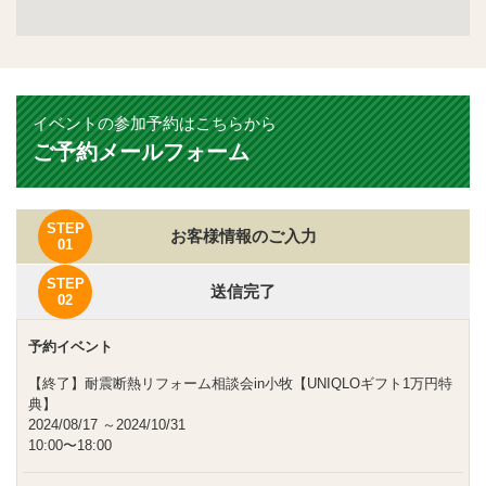
イベントの参加予約はこちらから
ご予約メールフォーム
STEP
お客様情報のご入力
01
STEP
送信完了
02
予約イベント
【終了】耐震断熱リフォーム相談会in小牧【UNIQLOギフト1万円特
典】
2024/08/17
～2024/10/31
10:00〜18:00