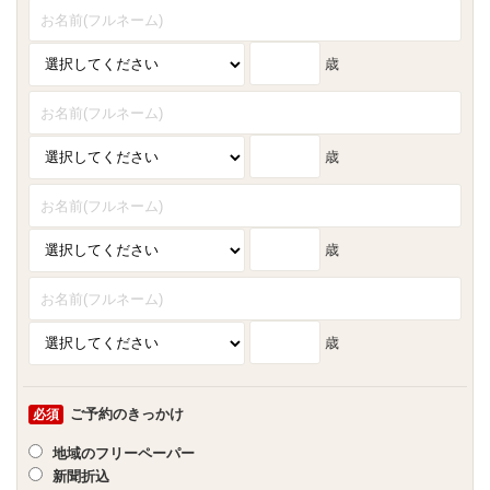
歳
歳
歳
歳
ご予約のきっかけ
必須
地域のフリーペーパー
新聞折込