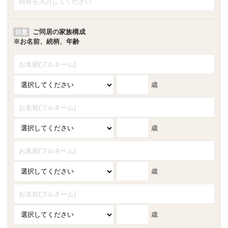
ご同居の家族構成
任意
※お名前、続柄、年齢
歳
歳
歳
歳