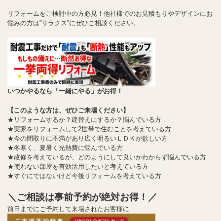
リフォームをご検討中の方必見！他社様でのお見積もりやデザインにお
悩みの方は”リラクス”にぜひご相談ください。
いつかやるなら「一緒にやる」がお得！
【このような方は、ぜひご来場ください】
★リフォームするか？建替えにするか？悩んでいる方
★実家をリフォームして2世帯で住むことを考えている方
★今の間取りに不満があり広く明るいＬＤＫが欲しい方
★冬寒く、夏暑く光熱費に悩んでいる方
★改修を考えているが、どのようにして良いかわからず悩んでいる方
★使わない部屋を有効活用したいと考えている方
★すぐにではないけど今後リフォームを考えている方
＼ご相談は事前予約が絶対お得！／
前日までにご予約して来場されたお客様に