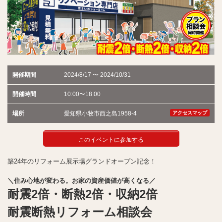
開催期間
2024/8/17 〜 2024/10/31
開催時間
10:00〜18:00
場所
愛知県小牧市西之島1958-4
アクセスマップ
このイベントに参加する
築24年のリフォーム展示場グランドオープン記念！
＼住み心地が変わる。お家の資産価値が高くなる／
耐震2倍・断熱2倍・収納2倍
耐震断熱リフォーム相談会