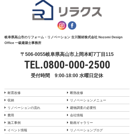
岐阜県高山市のリフォーム・リノベーション 古川製材株式会社 Nozomi Design
Office 一級建築士事務所
〒506-0055岐阜県高山市上岡本町7丁目115
TEL.
0800-000-2500
受付時間 9:00-18:00 水曜日定休
耐震改修
断熱改修
収納
リノベーションメニュー
リノベーションの流れ
建物調査の必要性
費用
会社情報
施工事例
動画ギャラリー
イベント情報
リノベーションブログ