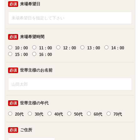
来場希望日
必須
来場希望時間
必須
10：00
11：00
12：00
13：00
14：00
15：00
16：00
世帯主様のお名前
必須
世帯主様の年代
必須
20代
30代
40代
50代
60代
70代
ご住所
必須